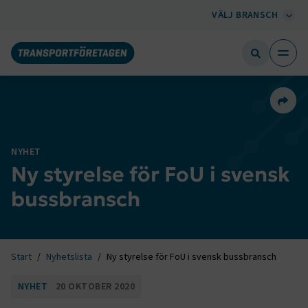
VÄLJ BRANSCH
Dela 
NYHET
Ny styrelse för FoU i svensk
bussbransch
Start
Nyhetslista
Ny styrelse för FoU i svensk bussbransch
NYHET
20 OKTOBER 2020