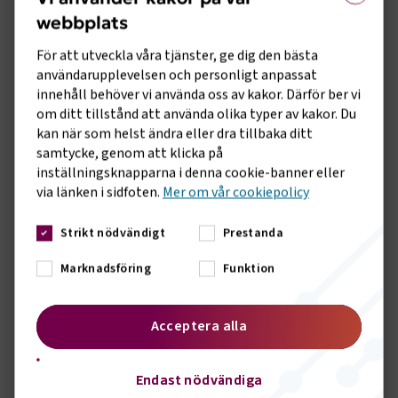
webbplats
För att utveckla våra tjänster, ge dig den bästa
användarupplevelsen och personligt anpassat
innehåll behöver vi använda oss av kakor. Därför ber vi
om ditt tillstånd att använda olika typer av kakor. Du
kan när som helst ändra eller dra tillbaka ditt
samtycke, genom att klicka på
inställningsknapparna i denna cookie-banner eller
via länken i sidfoten.
Mer om vår cookiepolicy
Strikt nödvändigt
Prestanda
Marknadsföring
Funktion
Bild: Henrik Birath, Ordförande i Svenska
Acceptera alla
Bussbranschens Riksförbund
Endast nödvändiga