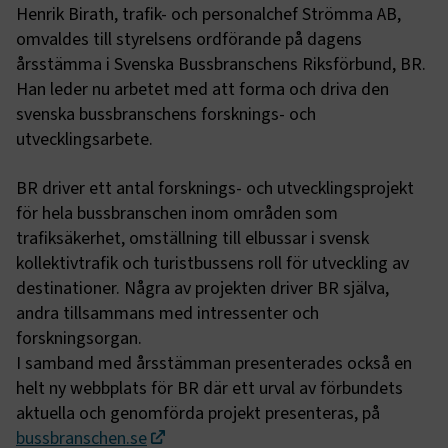
Henrik Birath, trafik- och personalchef Strömma AB,
omvaldes till styrelsens ordförande på dagens
årsstämma i Svenska Bussbranschens Riksförbund, BR.
Han leder nu arbetet med att forma och driva den
svenska bussbranschens forsknings- och
utvecklingsarbete.
BR driver ett antal forsknings- och utvecklingsprojekt
för hela bussbranschen inom områden som
trafiksäkerhet, omställning till elbussar i svensk
kollektivtrafik och turistbussens roll för utveckling av
destinationer. Några av projekten driver BR själva,
andra tillsammans med intressenter och
forskningsorgan.
I samband med årsstämman presenterades också en
helt ny webbplats för BR där ett urval av förbundets
aktuella och genomförda projekt presenteras, på
bussbranschen.se