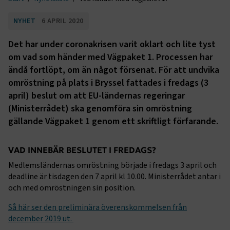
NYHET
6 APRIL 2020
Det har under coronakrisen varit oklart och lite tyst
om vad som händer med Vägpaket 1. Processen har
ändå fortlöpt, om än något försenat. För att undvika
omröstning på plats i Bryssel fattades i fredags (3
april) beslut om att EU-ländernas regeringar
(Ministerrådet) ska genomföra sin omröstning
gällande Vägpaket 1 genom ett skriftligt förfarande.
VAD INNEBÄR BESLUTET I FREDAGS?
Medlemsländernas omröstning började i fredags 3 april och
deadline är tisdagen den 7 april kl 10.00. Ministerrådet antar i
och med omröstningen sin position.
Så här ser den preliminära överenskommelsen från
december 2019 ut.