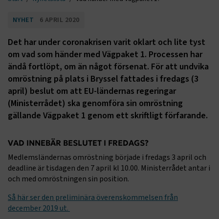
NYHET
6 APRIL 2020
Det har under coronakrisen varit oklart och lite tyst
om vad som händer med Vägpaket 1. Processen har
ändå fortlöpt, om än något försenat. För att undvika
omröstning på plats i Bryssel fattades i fredags (3
april) beslut om att EU-ländernas regeringar
(Ministerrådet) ska genomföra sin omröstning
gällande Vägpaket 1 genom ett skriftligt förfarande.
VAD INNEBÄR BESLUTET I FREDAGS?
Medlemsländernas omröstning började i fredags 3 april och
deadline är tisdagen den 7 april kl 10.00. Ministerrådet antar i
och med omröstningen sin position.
Så här ser den preliminära överenskommelsen från
december 2019 ut.