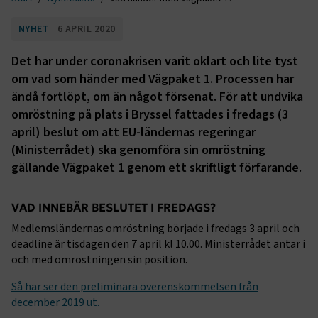
NYHET
6 APRIL 2020
Det har under coronakrisen varit oklart och lite tyst
om vad som händer med Vägpaket 1. Processen har
ändå fortlöpt, om än något försenat. För att undvika
omröstning på plats i Bryssel fattades i fredags (3
april) beslut om att EU-ländernas regeringar
(Ministerrådet) ska genomföra sin omröstning
gällande Vägpaket 1 genom ett skriftligt förfarande.
VAD INNEBÄR BESLUTET I FREDAGS?
Medlemsländernas omröstning började i fredags 3 april och
deadline är tisdagen den 7 april kl 10.00. Ministerrådet antar i
och med omröstningen sin position.
Så här ser den preliminära överenskommelsen från
december 2019 ut.