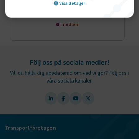
Visa detaljer
Bli medlem
Strikt nödvändigt
Prestanda
Marknadsföring
Funktion
Strikt nödvändiga kakor låter dig använda webbplatsen
genom att aktivera grundläggande funktioner, såsom
Följ oss på sociala medier!
sidnavigering och åtkomst till säkra områden på
Vill du hålla dig uppdaterad om vad vi gör? Följ oss i
webbplatsen. Webbplatsen fungerar inte korrekt utan
dessa kakor.
våra sociala kanaler.
Namn
Leverantör
/
Domän
Utgång
.AspNetCore.Session
transportforetagen.se
Session
.AspNetCore.AuthCookie
transportforetagen.se
1 år
Transportföretagen