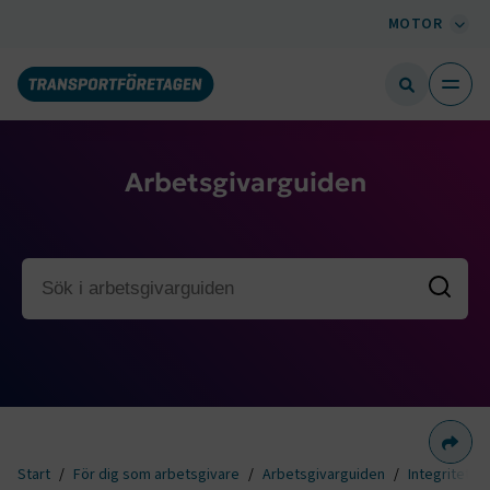
MOTOR
Arbetsgivarguiden
Dela 
Start
För dig som arbetsgivare
Arbetsgivarguiden
Integritetsf