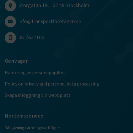
CookieScriptConsent
2
CookieScript
Storgatan 19, 102 49 Stockholm
månader
www.transportforetagen.se
4 veckor
info@transportforetagen.se
Google Privacy Policy
08-7627100
ARRAffinity
Session
Microsoft Corporation
.www.transportforetagen.se
Genvägar
Hantering av personuppgifter
Policy on privacy and personal data processing
.EPiForm_BID
www.transportforetagen.se
2
Skapa inloggning till webbplats
månader
4 veckor
Medlemsservice
Rådgivning i arbetsgivarfrågor: