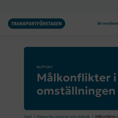
Bli medle
RAPPORT
Målkonflikter 
omställningen
Start
Rapporter, remisser och statistik
Målkonflikter 