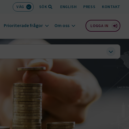
VÄG
SÖK
ENGLISH
PRESS
KONTAKT
Prioriterade frågor
Om oss
LOGGA IN