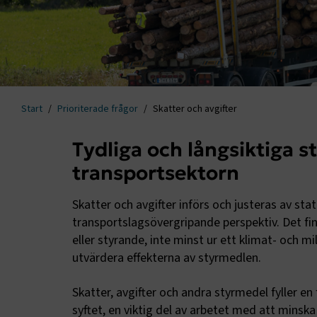
Start
Prioriterade frågor
Skatter och avgifter
Tydliga och långsiktiga s
transportsektorn
Skatter och avgifter införs och justeras av sta
transportslagsövergripande perspektiv. Det finn
eller styrande, inte minst ur ett klimat- och mil
utvärdera effekterna av styrmedlen.
Skatter, avgifter och andra styrmedel fyller en 
syftet, en viktig del av arbetet med att minsk