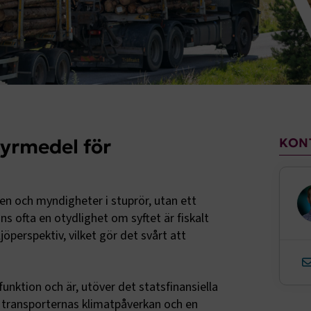
tyrmedel för
KON
ten och myndigheter i stuprör, utan ett
s ofta en otydlighet om syftet är fiskalt
jöperspektiv, vilket gör det svårt att
funktion och är, utöver det statsfinansiella
a transporternas klimatpåverkan och en