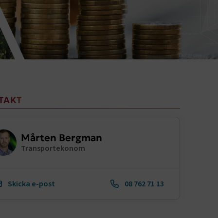
TAKT
Mårten Bergman
Transportekonom
Skicka e-post
08 762 71 13