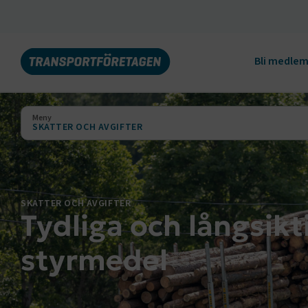
Bli medle
Meny
SKATTER OCH AVGIFTER
SKATTER OCH AVGIFTER
Tydliga och långsikt
styrmedel