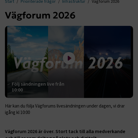
Start
Prioriterade frågor
Infrastruktur
Vägforum 2026
Vägforum 2026
Spela filmen Följ sändningen live från 10:00
Följ sändningen live från
10:00
Här kan du följa Vägforums livesändningen under dagen, vi drar
igång kl 10:00
Vägforum 2026 är över. Stort tack till alla medverkande