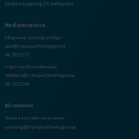
Skapa inloggning till webbplats
Medlemsservice
Rådgivning i arbetsgivarfrågor:
jour@transportforetagen.se
08-7627171
Frågor om ditt medlemskap:
medlem@transportforetagen.se
08-7627199
Bli medlem
Skicka e-post eller ansök online:
varvning@transportforetagen.se