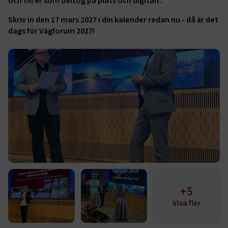
och till er som deltog på plats och digitalt.
Skriv in den 17 mars 2027 i din kalender redan nu - då är det
dags för Vägforum 2027!
+5
Visa fler