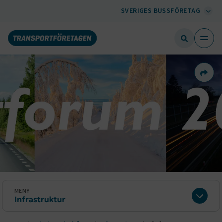
SVERIGES BUSSFÖRETAG
Dela 
MENY
Infrastruktur
Expan