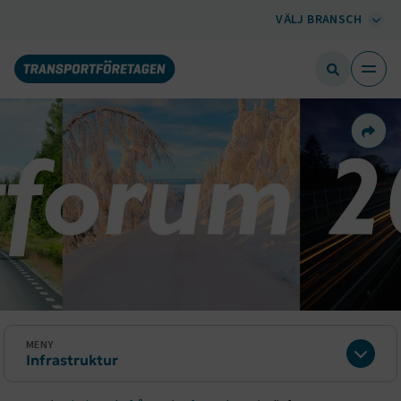
VÄLJ BRANSCH
Dela 
MENY
Infrastruktur
Expan