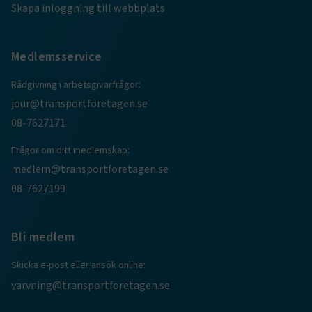
Skapa inloggning till webbplats
Medlemsservice
Rådgivning i arbetsgivarfrågor:
jour@transportforetagen.se
08-7627171
Frågor om ditt medlemskap:
medlem@transportforetagen.se
08-7627199
Bli medlem
Skicka e-post eller ansök online:
varvning@transportforetagen.se