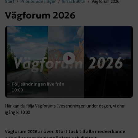
Start
Prioriterade frågor
Infrastruktur
Vägforum 2026
Vägforum 2026
Spela filmen Följ sändningen live från 10:00
Följ sändningen live från
10:00
Här kan du följa Vägforums livesändningen under dagen, vi drar
igång kl 10:00
Vägforum 2026 är över. Stort tack till alla medverkande