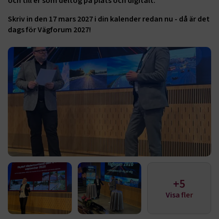
och till er som deltog på plats och digitalt.
Skriv in den 17 mars 2027 i din kalender redan nu - då är det
dags för Vägforum 2027!
+5
Visa fler