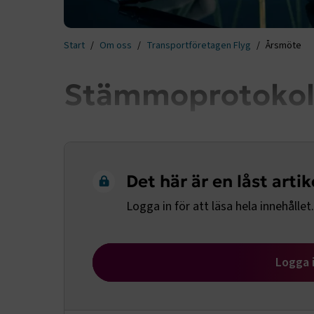
Start
Om oss
Transportföretagen Flyg
Årsmöte
Stämmoprotokol
Det här är en låst artik
Logga in för att läsa hela innehållet.
Logga 