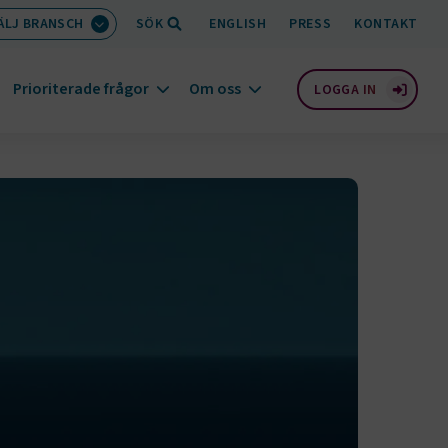
ÄLJ BRANSCH
SÖK
ENGLISH
PRESS
KONTAKT
Prioriterade frågor
Om oss
LOGGA IN