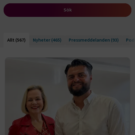
Sök
Allt
(567)
Nyheter
(465)
Pressmeddelanden
(93)
Pod