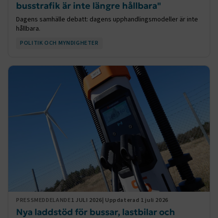
busstrafik är inte längre hållbara"
Dagens samhälle debatt: dagens upphandlingsmodeller är inte
hållbara.
POLITIK OCH MYNDIGHETER
PRESSMEDDELANDE
1 JULI 2026
| Uppdaterad 1 juli 2026
Nya laddstöd för bussar, lastbilar och