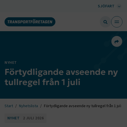
SJÖFART
Dela 
NYHET
Förtydligande avseende ny
tullregel från 1 juli
Start
Nyhetslista
Förtydligande avseende ny tullregel från 1 juli
NYHET
2 JULI 2026