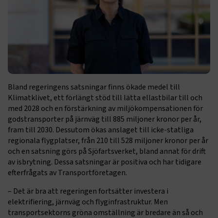
Bland regeringens satsningar finns ökade medel till
Klimatklivet, ett förlängt stöd till lätta ellastbilar till och
med 2028 och en förstärkning av miljökompensationen för
godstransporter på järnväg till 885 miljoner kronor per år,
fram till 2030. Dessutom ökas anslaget till icke-statliga
regionala flygplatser, från 210 till 528 miljoner kronor per år
och en satsning görs på Sjöfartsverket, bland annat för drift
av isbrytning. Dessa satsningar är positiva och har tidigare
efterfrågats av Transportföretagen.
– Det är bra att regeringen fortsätter investera i
elektrifiering, järnväg och flyginfrastruktur. Men
transportsektorns gröna omställning är bredare än så och