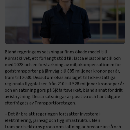
Bland regeringens satsningar finns ökade medel till
Klimatklivet, ett förlängt stöd till lätta ellastbilar till och
med 2028 och en förstärkning av miljökompensationen för
godstransporter på järnväg till 885 miljoner kronor per år,
fram till 2030. Dessutom ökas anslaget till icke-statliga
regionala flygplatser, från 210 till 528 miljoner kronor per år
och en satsning görs på Sjöfartsverket, bland annat för drift
av isbrytning. Dessa satsningar är positiva och har tidigare
efterfrågats av Transportföretagen.
– Det är bra att regeringen fortsätter investera i
elektrifiering, järnväg och flyginfrastruktur. Men
transportsektorns gröna omställning är bredare än så och