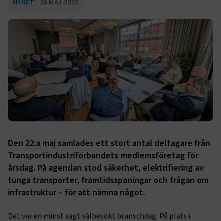
NYHET
26 MAJ 2025
Den 22:a maj samlades ett stort antal deltagare från
Transportindustriförbundets medlemsföretag för
årsdag. På agendan stod säkerhet, elektrifiering av
tunga transporter, framtidsspaningar och frågan om
infrastruktur – för att nämna något.
Det var en minst sagt välbesökt branschdag. På plats i