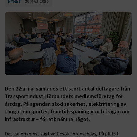
NYHET
26 MAJ 2025
Den 22:a maj samlades ett stort antal deltagare från
Transportindustriförbundets medlemsföretag för
årsdag. På agendan stod säkerhet, elektrifiering av
tunga transporter, framtidsspaningar och frågan om
infrastruktur – för att nämna något.
Det var en minst sagt välbesökt branschdag. På plats i