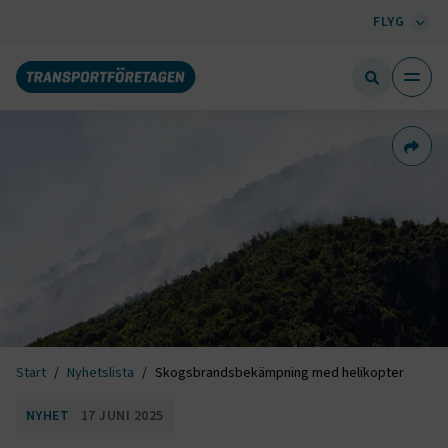
FLYG
Dela 
Start
Nyhetslista
Skogsbrandsbekämpning med helikopter
NYHET
17 JUNI 2025