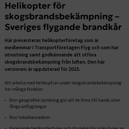
Helikopter för
skogsbrandsbekämpning –
Sveriges flygande brandkår
Här presenteras helikopterföretag som är
medlemmar i Transportföretagen Flyg och som har
utrustning samt godkännande att utföra
skogsbrandsbekämpning från luften. Den här
versionen är uppdaterad för 2025.
Att arbeta med helikoptrar under skogsbrandsbekämpning
har många fördelar:
Stor geografisk spridning gör att de finns till hands utan
långa anflygningar
Stor lokalkännedom
Varierande helikoptertyper och storlekar för olika typer av