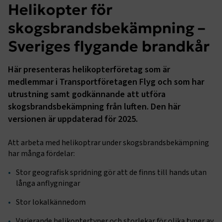
Helikopter för
skogsbrandsbekämpning –
Sveriges flygande brandkår
Här presenteras helikopterföretag som är
medlemmar i Transportföretagen Flyg och som har
utrustning samt godkännande att utföra
skogsbrandsbekämpning från luften. Den här
versionen är uppdaterad för 2025.
Att arbeta med helikoptrar under skogsbrandsbekämpning
har många fördelar:
Stor geografisk spridning gör att de finns till hands utan
långa anflygningar
Stor lokalkännedom
Varierande helikoptertyper och storlekar för olika typer av