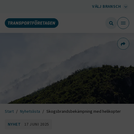
VÄLJ BRANSCH
Dela 
Start
Nyhetslista
Skogsbrandsbekämpning med helikopter
NYHET
17 JUNI 2025