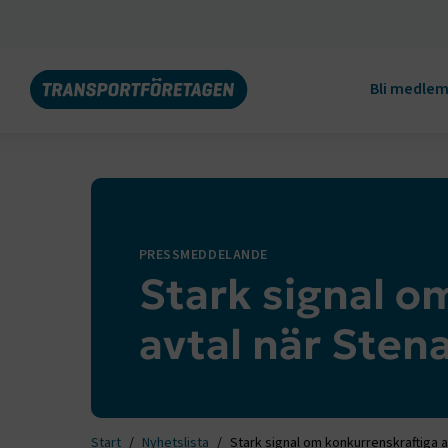
Bli medle
PRESSMEDDELANDE
Stark signal o
avtal när Sten
Start
Nyhetslista
Stark signal om konkurrenskraftiga a