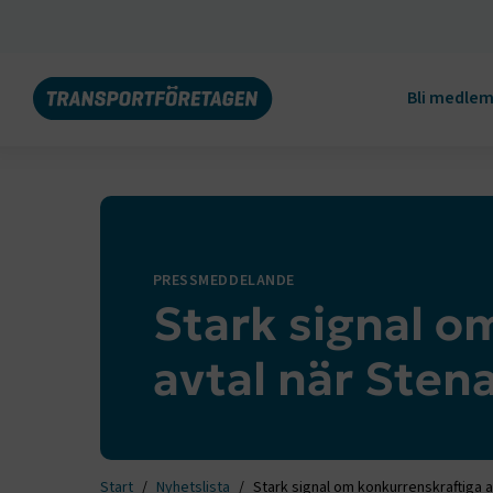
Bli medle
PRESSMEDDELANDE
Stark signal o
avtal när Sten
Start
Nyhetslista
Stark signal om konkurrenskraftiga a