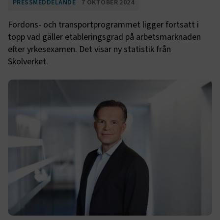
PRESSMEDDELANDE
7 OKTOBER 2024
Fordons- och transportprogrammet ligger fortsatt i
topp vad gäller etableringsgrad på arbetsmarknaden
efter yrkesexamen. Det visar ny statistik från
Skolverket.