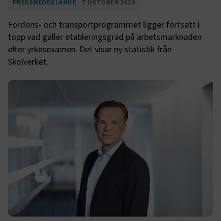
PRESSMEDDELANDE
7 OKTOBER 2024
Fordons- och transportprogrammet ligger fortsatt i
topp vad gäller etableringsgrad på arbetsmarknaden
efter yrkesexamen. Det visar ny statistik från
Skolverket.