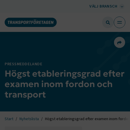
VÄLJ BRANSCH
Dela 
PRESSMEDDELANDE
Högst etableringsgrad efter
examen inom fordon och
transport
Start
Nyhetslista
Högst etableringsgrad efter examen inom fordon