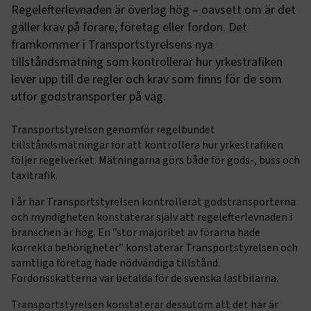
Regelefterlevnaden är överlag hög – oavsett om är det
gäller krav på förare, företag eller fordon. Det
framkommer i Transportstyrelsens nya
tillståndsmätning som kontrollerar hur yrkestrafiken
lever upp till de regler och krav som finns för de som
utför godstransporter på väg.
Transportstyrelsen genomför regelbundet
tillståndsmätningar för att kontrollera hur yrkestrafiken
följer regelverket. Mätningarna görs både för gods-, buss och
taxitrafik.
I år har Transportstyrelsen kontrollerat godstransporterna
och myndigheten konstaterar själv att regelefterlevnaden i
branschen är hög. En ”stor majoritet av förarna hade
korrekta behörigheter” konstaterar Transportstyrelsen och
samtliga företag hade nödvändiga tillstånd.
Fordonsskatterna var betalda för de svenska lastbilarna.
Transportstyrelsen konstaterar dessutom att det här är