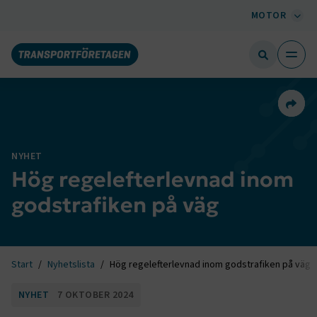
MOTOR
Dela 
NYHET
Hög regelefterlevnad inom
godstrafiken på väg
Start
Nyhetslista
Hög regelefterlevnad inom godstrafiken på väg
NYHET
7 OKTOBER 2024