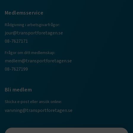
Medlemsservice
Rådgivning i arbetsgivarfrågor:
jour@transportforetagen.se
08-7627171
.EPiForm_BID
www.transportforetagen.se
2
månader
4 veckor
Frågor om ditt medlemskap:
medlem@transportforetagen.se
08-7627199
Bli medlem
Skicka e-post eller ansök online:
varvning@transportforetagen.se
TF-XSRF-TOKEN
www.transportforetagen.se
Session