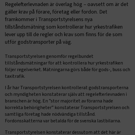
Regelefterlevnaden är överlag hög – oavsett om är det
gäller krav på förare, företag eller fordon. Det
framkommer i Transportstyrelsens nya
tillståndsmätning som kontrollerar hur yrkestrafiken
lever upp till de regler och krav som finns för de som
utför godstransporter på väg.
Transportstyrelsen genomför regelbundet
tillståndsmätningar för att kontrollera hur yrkestrafiken
följer regelverket. Mätningarna görs både för gods-, buss och
taxitrafik.
I år har Transportstyrelsen kontrollerat godstransporterna
och myndigheten konstaterar själv att regelefterlevnaden i
branschen är hög. En ”stor majoritet av förarna hade
korrekta behörigheter” konstaterar Transportstyrelsen och
samtliga företag hade nödvändiga tillstånd.
Fordonsskatterna var betalda för de svenska lastbilarna.
Transportstyrelsen konstaterar dessutom att det här är