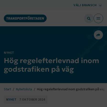
VÄLJ BRANSCH
Dela 
NYHET
Hög regelefterlevnad inom
godstrafiken på väg
Start
Nyhetslista
Hög regelefterlevnad inom godstrafiken på väg
NYHET
7 OKTOBER 2024