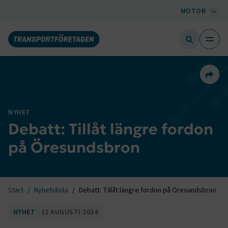
MOTOR
Dela 
NYHET
Debatt: Tillåt längre fordon
på Öresundsbron
Start
Nyhetslista
Debatt: Tillåt längre fordon på Öresundsbron
NYHET
12 AUGUSTI 2024