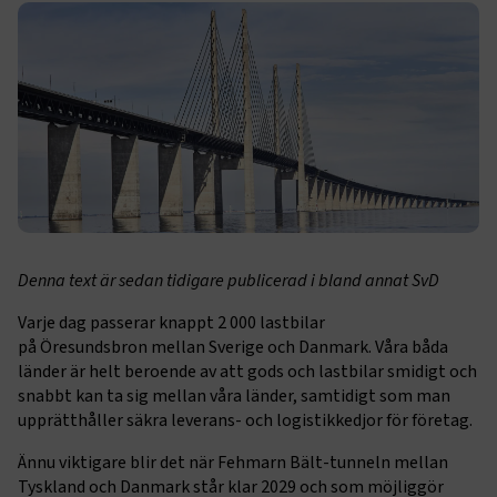
Denna text är sedan tidigare publicerad i bland annat SvD
Varje dag passerar knappt 2 000 lastbilar
på Öresundsbron mellan Sverige och Danmark. Våra båda
länder är helt beroende av att gods och lastbilar smidigt och
snabbt kan ta sig mellan våra länder, samtidigt som man
upprätthåller säkra leverans- och logistik­kedjor för företag.
Ännu viktigare blir det när Fehmarn Bält-tunneln mellan
Tyskland och Danmark står klar 2029 och som möjliggör