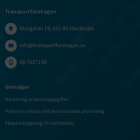
Transportföretagen
Storgatan 19, 102 49 Stockholm
.EPiForm_BID
www.transportforetagen.se
2
info@transportforetagen.se
månader
4 veckor
08-7627100
Genvägar
Hantering av personuppgifter
Policy on privacy and personal data processing
Skapa inloggning till webbplats
TF-XSRF-TOKEN
www.transportforetagen.se
Session