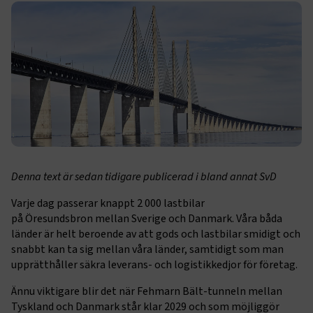
Denna text är sedan tidigare publicerad i bland annat SvD
Varje dag passerar knappt 2 000 lastbilar
på Öresundsbron mellan Sverige och Danmark. Våra båda
länder är helt beroende av att gods och lastbilar smidigt och
snabbt kan ta sig mellan våra länder, samtidigt som man
upprätthåller säkra leverans- och logistik­kedjor för företag.
Ännu viktigare blir det när Fehmarn Bält-tunneln mellan
Tyskland och Danmark står klar 2029 och som möjliggör