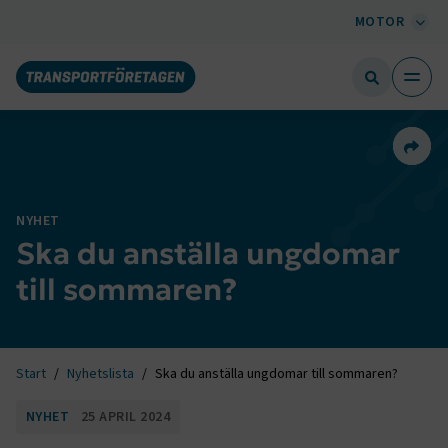
MOTOR
Dela 
NYHET
Ska du anställa ungdomar
till sommaren?
Start
Nyhetslista
Ska du anställa ungdomar till sommaren?
NYHET
25 APRIL 2024