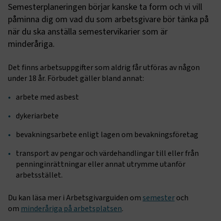
Semesterplaneringen börjar kanske ta form och vi vill
påminna dig om vad du som arbetsgivare bör tänka på
när du ska anställa semestervikarier som är
minderåriga.
Det finns arbetsuppgifter som aldrig får utföras av någon
under 18 år. Förbudet gäller bland annat:
arbete med asbest
dykeriarbete
bevakningsarbete enligt lagen om bevakningsföretag
transport av pengar och värdehandlingar till eller från
penninginrättningar eller annat utrymme utanför
arbetsstället.
Du kan läsa mer i Arbetsgivarguiden om
semester
och
om
minderåriga på arbetsplatsen
.