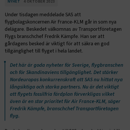
NYHET
4 OKTOBER 2023
Under tisdagen meddelade SAS att
flygbolagskoncernen Air France-KLM går in som nya
delägare. Beskedet välkomnas av Transportföretagen
Flygs branschchef Fredrik Kämpfe. Han ser att
gårdagens besked är viktigt för att säkra en god
tillgänglighet till flyget i hela landet.
Det här är goda nyheter för Sverige, flygbranschen
och för Skandinaviens tillgänglighet. Det stärker
Nordeuropas konkurrenskraft att SAS nu hittat nya
långsiktiga och starka partners. Nu är det viktigt
att flygets fossilfria färdplan förverkligas vilket
även är en stor prioritet för Air France-KLM, säger
Fredrik Kämpfe, branschchef Transportföretagen
flyg.