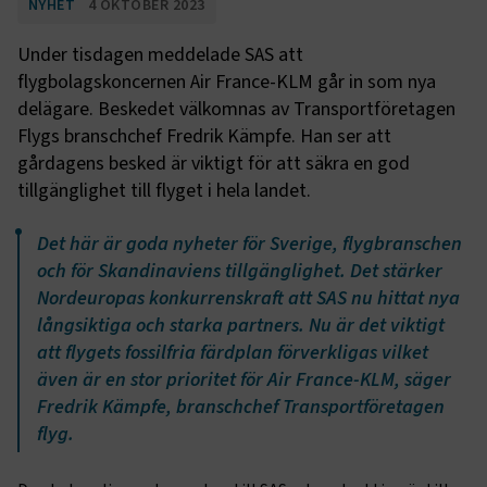
NYHET
4 OKTOBER 2023
Under tisdagen meddelade SAS att
flygbolagskoncernen Air France-KLM går in som nya
delägare. Beskedet välkomnas av Transportföretagen
Flygs branschchef Fredrik Kämpfe. Han ser att
gårdagens besked är viktigt för att säkra en god
tillgänglighet till flyget i hela landet.
Det här är goda nyheter för Sverige, flygbranschen
och för Skandinaviens tillgänglighet. Det stärker
Nordeuropas konkurrenskraft att SAS nu hittat nya
långsiktiga och starka partners. Nu är det viktigt
att flygets fossilfria färdplan förverkligas vilket
även är en stor prioritet för Air France-KLM, säger
Fredrik Kämpfe, branschchef Transportföretagen
flyg.