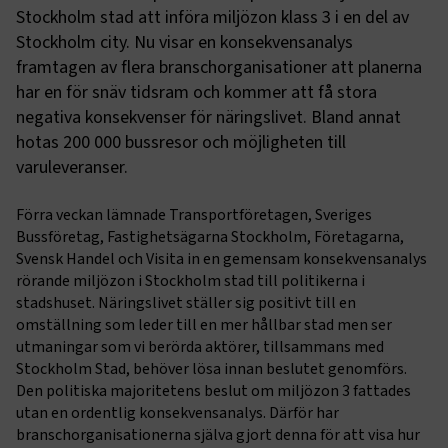
Stockholm stad att införa miljözon klass 3 i en del av
Stockholm city. Nu visar en konsekvensanalys
framtagen av flera branschorganisationer att planerna
har en för snäv tidsram och kommer att få stora
negativa konsekvenser för näringslivet. Bland annat
hotas 200 000 bussresor och möjligheten till
varuleveranser.
Förra veckan lämnade Transportföretagen, Sveriges
Bussföretag, Fastighetsägarna Stockholm, Företagarna,
Svensk Handel och Visita in en gemensam konsekvensanalys
rörande miljözon i Stockholm stad till politikerna i
stadshuset. Näringslivet ställer sig positivt till en
omställning som leder till en mer hållbar stad men ser
utmaningar som vi berörda aktörer, tillsammans med
Stockholm Stad, behöver lösa innan beslutet genomförs.
Den politiska majoritetens beslut om miljözon 3 fattades
utan en ordentlig konsekvensanalys. Därför har
branschorganisationerna själva gjort denna för att visa hur