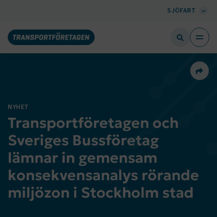
SJÖFART
Dela 
NYHET
Transportföretagen och
Sveriges Bussföretag
lämnar in gemensam
konsekvensanalys rörande
miljözon i Stockholm stad