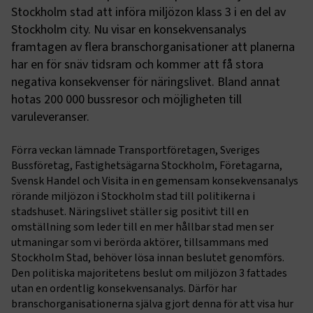
Stockholm stad att införa miljözon klass 3 i en del av
Stockholm city. Nu visar en konsekvensanalys
framtagen av flera branschorganisationer att planerna
har en för snäv tidsram och kommer att få stora
negativa konsekvenser för näringslivet. Bland annat
hotas 200 000 bussresor och möjligheten till
varuleveranser.
Förra veckan lämnade Transportföretagen, Sveriges
Bussföretag, Fastighetsägarna Stockholm, Företagarna,
Svensk Handel och Visita in en gemensam konsekvensanalys
rörande miljözon i Stockholm stad till politikerna i
stadshuset. Näringslivet ställer sig positivt till en
omställning som leder till en mer hållbar stad men ser
utmaningar som vi berörda aktörer, tillsammans med
Stockholm Stad, behöver lösa innan beslutet genomförs.
Den politiska majoritetens beslut om miljözon 3 fattades
utan en ordentlig konsekvensanalys. Därför har
branschorganisationerna själva gjort denna för att visa hur