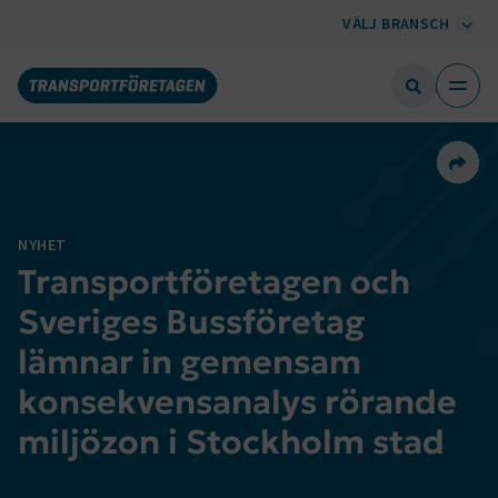
VÄLJ BRANSCH
Dela 
NYHET
Transportföretagen och
Sveriges Bussföretag
lämnar in gemensam
konsekvensanalys rörande
miljözon i Stockholm stad