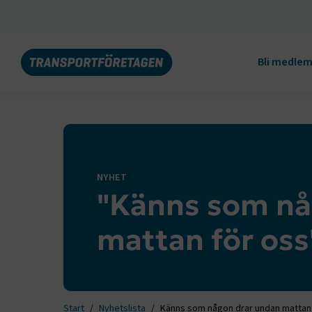
Bli medle
NYHET
"Känns som nå
mattan för oss
Start
Nyhetslista
Känns som någon drar undan mattan 