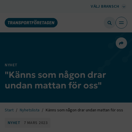
VÄLJ BRANSCH
Dela 
NYHET
"Känns som någon drar
undan mattan för oss"
Start
Nyhetslista
Känns som någon drar undan mattan för oss
NYHET
7 MARS 2023