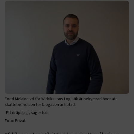
Foed Melaine vd för Widrikssons Logistik är bekymrad över att
skattebefrielsen för biogasen är hotad.
-Ett dråpslag , säger han.
Foto: Privat.