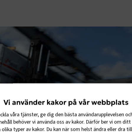
Vi använder kakor på vår webbplats
eckla våra tjänster, ge dig den bästa användarupplevelsen oc
ehåll behöver vi använda oss av kakor. Därför ber vi om ditt 
olika typer av kakor. Du kan när som helst ändra eller dra til