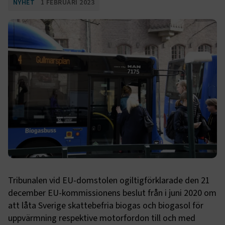
NYHET
1 FEBRUARI 2023
Tribunalen vid EU-domstolen ogiltigförklarade den 21
december EU-kommissionens beslut från i juni 2020 om
att låta Sverige skattebefria biogas och biogasol för
uppvärmning respektive motorfordon till och med