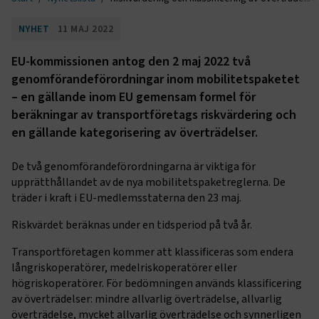
NYHET
11 MAJ 2022
EU-kommissionen antog den 2 maj 2022 två
genomförandeförordningar inom mobilitetspaketet
– en gällande inom EU gemensam formel för
beräkningar av transportföretags riskvärdering och
en gällande kategorisering av överträdelser.
De två genomförandeförordningarna är viktiga för
upprätthållandet av de nya mobilitetspaketreglerna. De
träder i kraft i EU-medlemsstaterna den 23 maj.
Riskvärdet beräknas under en tidsperiod på två år.
Transportföretagen kommer att klassificeras som endera
långriskoperatörer, medelriskoperatörer eller
högriskoperatörer. För bedömningen används klassificering
av överträdelser: mindre allvarlig överträdelse, allvarlig
överträdelse, mycket allvarlig överträdelse och synnerligen