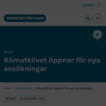
SJÖFART
Dela 
NYHET
Klimatklivet öppnar för nya
ansökningar
Start
Nyhetslista
Klimatklivet öppnar för nya ansökningar
NYHET
19 JANUARI 2021