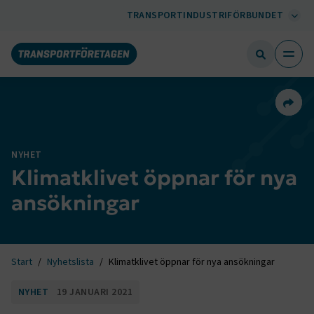
TRANSPORTINDUSTRIFÖRBUNDET
Dela 
NYHET
Klimatklivet öppnar för nya
ansökningar
Start
Nyhetslista
Klimatklivet öppnar för nya ansökningar
NYHET
19 JANUARI 2021