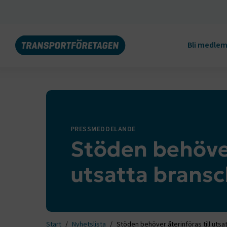
Bli medle
PRESSMEDDELANDE
Stöden behöver
utsatta bransc
Start
Nyhetslista
Stöden behöver återinföras till utsa