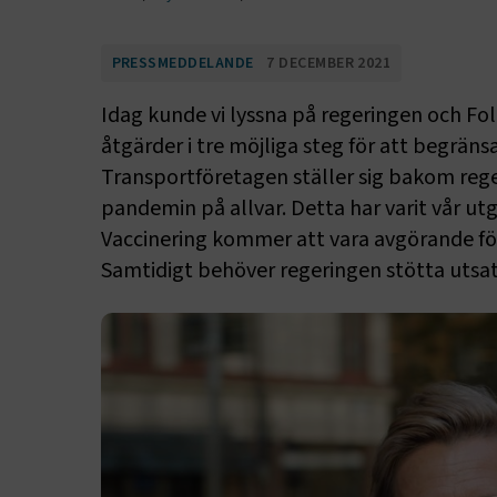
PRESSMEDDELANDE
7 DECEMBER 2021
Idag kunde vi lyssna på regeringen och 
åtgärder i tre möjliga steg för att begräns
Transportföretagen ställer sig bakom reg
pandemin på allvar. Detta har varit vår u
Vaccinering kommer att vara avgörande för
Samtidigt behöver regeringen stötta utsat