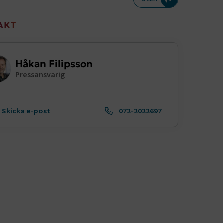
meny
AKT
Håkan Filipsson
Pressansvarig
Skicka e-post
072-2022697