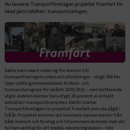
Nu lanserar Transportföretagen projektet Framfart för
ökad jämställdhet i transportnäringen.
Sakta men säkert söker sig fler kvinnor till
transportnäringens yrken och utbildningar – drygt 300 fler
tjejer sökte gymnasieskolans fordons- och
transportprogram för läsåret 2020/2021 – men fortfarande
utgör andelen kvinnor bara drygt 20 procent av antalet
anställda i transportbranschen. Därför startar
Transportföretagen nu projektet Framfart som ska pågå i
två år. Projektet kommer att involvera representanter från
både bransch och företag och tillsammans kommer man att
ta fram verktyg för att bredda rekryteringsbasen – inte