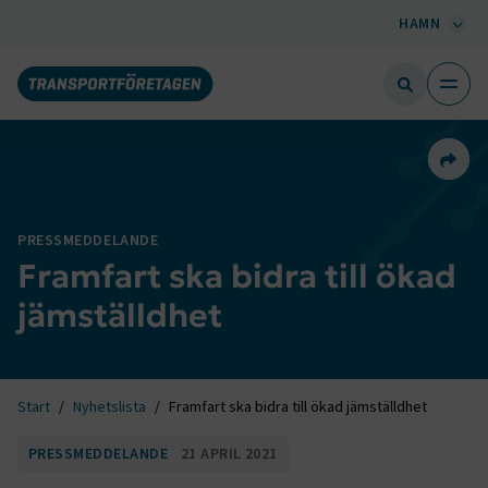
HAMN
Dela 
PRESSMEDDELANDE
Framfart ska bidra till ökad
jämställdhet
Start
Nyhetslista
Framfart ska bidra till ökad jämställdhet
PRESSMEDDELANDE
21 APRIL 2021