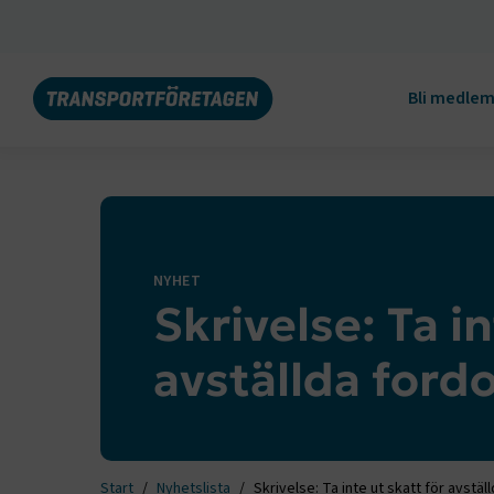
Bli medle
NYHET
Skrivelse: Ta in
avställda ford
Start
Nyhetslista
Skrivelse: Ta inte ut skatt för avstäl