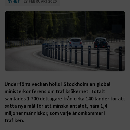
NYHET
27 FEBRUARI 2020
Under förra veckan hölls i Stockholm en global
ministerkonferens om trafiksäkerhet. Totalt
samlades 1 700 deltagare från cirka 140 länder för att
sätta nya mål för att minska antalet, nära 1,4
miljoner människor, som varje år omkommer i
trafiken.