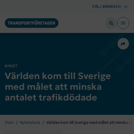
VÄLJ BRANSCH
Dela 
NYHET
Världen kom till Sverige
med målet att minska
antalet trafikdödade
Start
Nyhetslista
Världen kom till Sverige med målet att minska an