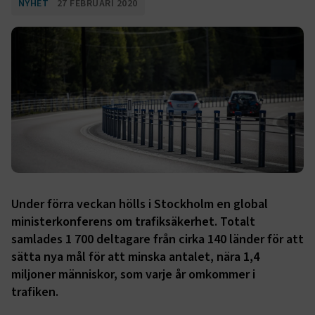
NYHET
27 FEBRUARI 2020
Under förra veckan hölls i Stockholm en global
ministerkonferens om trafiksäkerhet. Totalt
samlades 1 700 deltagare från cirka 140 länder för att
sätta nya mål för att minska antalet, nära 1,4
miljoner människor, som varje år omkommer i
trafiken.