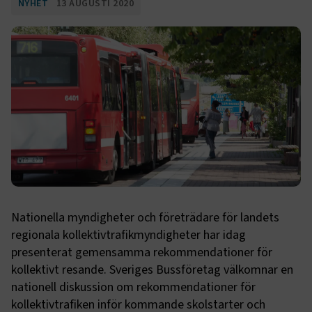
NYHET
13 AUGUSTI 2020
Nationella myndigheter och företrädare för landets
regionala kollektivtrafikmyndigheter har idag
presenterat gemensamma rekommendationer för
kollektivt resande. Sveriges Bussföretag välkomnar en
nationell diskussion om rekommendationer för
kollektivtrafiken inför kommande skolstarter och