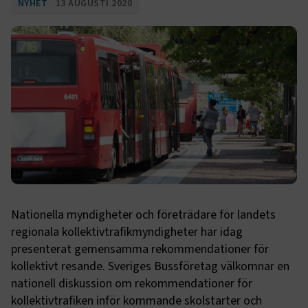
NYHET
13 AUGUSTI 2020
Nationella myndigheter och företrädare för landets
regionala kollektivtrafikmyndigheter har idag
presenterat gemensamma rekommendationer för
kollektivt resande. Sveriges Bussföretag välkomnar en
nationell diskussion om rekommendationer för
kollektivtrafiken inför kommande skolstarter och