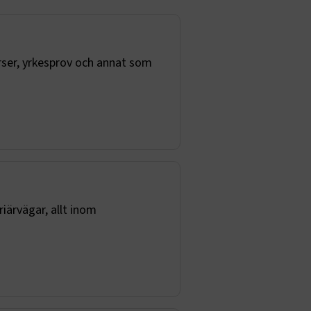
ser, yrkesprov och annat som
iärvägar, allt inom