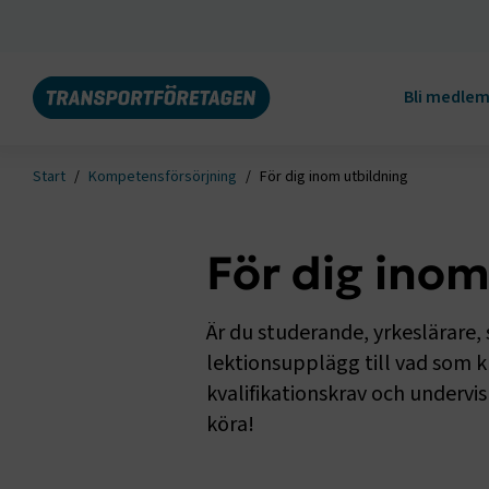
Bli medle
Start
Kompetensförsörjning
För dig inom utbildning
För dig inom
Är du studerande, yrkeslärare, 
lektionsupplägg till vad som k
kvalifikationskrav och undervi
köra!