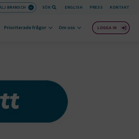
ÄLJ BRANSCH
SÖK
ENGLISH
PRESS
KONTAKT
Prioriterade frågor
Om oss
LOGGA IN