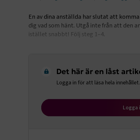
En av dina anställda har slutat att komma t
dig vad som hänt. Utgå inte från att den a
istället snabbt! Följ steg 1–4.
Det här är en låst artik
Logga in för att läsa hela innehållet.
Logga 