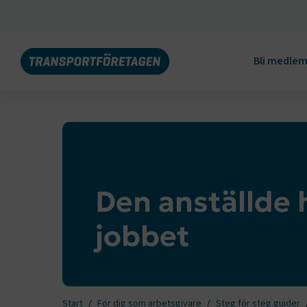
Bli medle
Den anställde 
jobbet
Start
För dig som arbetsgivare
Steg för steg guider