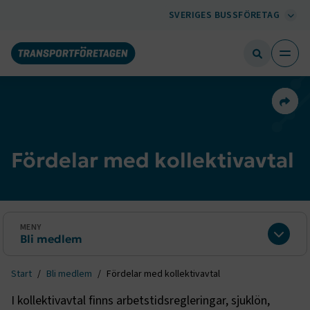
SVERIGES BUSSFÖRETAG
Dela 
Fördelar med kollektivavtal
MENY
Bli medlem
Expan
Start
Bli medlem
Fördelar med kollektivavtal
I kollektivavtal finns arbetstidsregleringar, sjuklön,