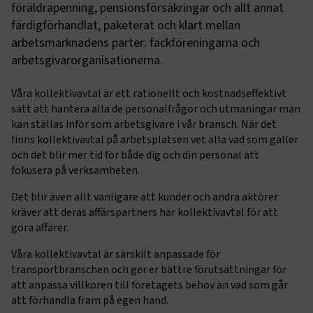
föräldrapenning, pensionsförsäkringar och allt annat
färdigförhandlat, paketerat och klart mellan
arbetsmarknadens parter: fackföreningarna och
arbetsgivarorganisationerna.
Våra kollektivavtal är ett rationellt och kostnadseffektivt
sätt att hantera alla de personalfrågor och utmaningar man
kan ställas inför som arbetsgivare i vår bransch. När det
finns kollektivavtal på arbetsplatsen vet alla vad som gäller
och det blir mer tid för både dig och din personal att
fokusera på verksamheten.
Det blir även allt vanligare att kunder och andra aktörer
kräver att deras affärspartners har kollektivavtal för att
göra affärer.
Våra kollektivavtal är särskilt anpassade för
transportbranschen och ger er bättre förutsättningar för
att anpassa villkoren till företagets behov än vad som går
att förhandla fram på egen hand.